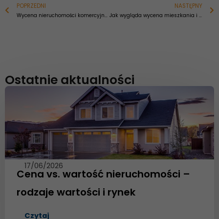
Prev
POPRZEDNI
NASTĘPNY
N
Wycena nieruchomości komercyjnych i inwestycyjnych
Jak wygląda wycena mieszkania i jak ustalić wartość do spadku?
Ostatnie aktualności
17/06/2026
Cena vs. wartość nieruchomości –
rodzaje wartości i rynek
Czytaj