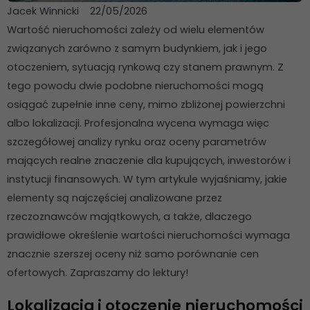
Jacek Winnicki
22/05/2026
Wartość nieruchomości zależy od wielu elementów
związanych zarówno z samym budynkiem, jak i jego
otoczeniem, sytuacją rynkową czy stanem prawnym. Z
tego powodu dwie podobne nieruchomości mogą
osiągać zupełnie inne ceny, mimo zbliżonej powierzchni
albo lokalizacji. Profesjonalna wycena wymaga więc
szczegółowej analizy rynku oraz oceny parametrów
mających realne znaczenie dla kupujących, inwestorów i
instytucji finansowych. W tym artykule wyjaśniamy, jakie
elementy są najczęściej analizowane przez
rzeczoznawców majątkowych, a także, dlaczego
prawidłowe określenie wartości nieruchomości wymaga
znacznie szerszej oceny niż samo porównanie cen
ofertowych. Zapraszamy do lektury!
Lokalizacja i otoczenie nieruchomości