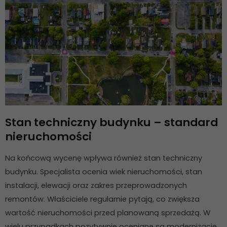
Stan techniczny budynku – standard
nieruchomości
Na końcową wycenę wpływa również stan techniczny
budynku. Specjalista ocenia wiek nieruchomości, stan
instalacji, elewacji oraz zakres przeprowadzonych
remontów. Właściciele regularnie pytają, co zwiększa
wartość nieruchomości przed planowaną sprzedażą. W
wielu przypadkach pozytywnie oceniane są modernizacje