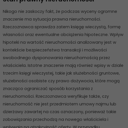
Nikogo nie zaskoczy fakt, że podczas wyceny ogromne
znaczenie ma sytuacja prawna nieruchomości.
Rzeczoznawca sprawdza zatem księgę wieczystą, formę
własności oraz ewentualne obciążenia hipoteczne. Wpływ
hipoteki na wartość nieruchomości analizowany jest w
kontekście bezpieczeństwa transakcji i możliwości
swobodnego dysponowania nieruchomością przez
właściciela. Istotne znaczenie mają również wpisy w dziale
trzecim księgi wieczystej, takie jak służebności gruntowe,
służebności osobiste czy prawo dożywocia, które mogą
znacząco ograniczać sposób korzystania z
nieruchomości. Rzeczoznawca weryfikuje także, czy
nieruchomość nie jest przedmiotem umowy najmu lub
dzierżawy zawartej na czas oznaczony, ponieważ takie
zobowiązania przechodzą na nowego właściciela i
wpływają na atrakcyjność oferty. W przypadku