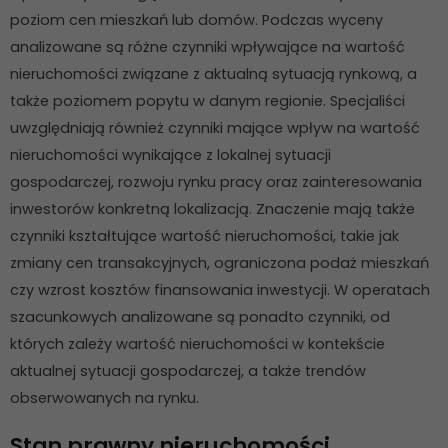
poziom cen mieszkań lub domów. Podczas wyceny
analizowane są różne czynniki wpływające na wartość
nieruchomości związane z aktualną sytuacją rynkową, a
także poziomem popytu w danym regionie. Specjaliści
uwzględniają również czynniki mające wpływ na wartość
nieruchomości wynikające z lokalnej sytuacji
gospodarczej, rozwoju rynku pracy oraz zainteresowania
inwestorów konkretną lokalizacją. Znaczenie mają także
czynniki kształtujące wartość nieruchomości, takie jak
zmiany cen transakcyjnych, ograniczona podaż mieszkań
czy wzrost kosztów finansowania inwestycji. W operatach
szacunkowych analizowane są ponadto czynniki, od
których zależy wartość nieruchomości w kontekście
aktualnej sytuacji gospodarczej, a także trendów
obserwowanych na rynku.
Stan prawny nieruchomości