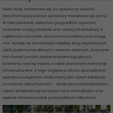
Wiele osób zastanawia się, co wpływa na wartość
nieruchomości podczas sprzedaży mieszkania lub domu.
W zdecydowanej większości przypadków ogromne
znaczenie ma jej położenie oraz rozwój infrastruktury w
najbliższym otoczeniu. Rzeczoznawca bierze pod uwagę
m.in. dostęp do komunikacji miejskiej, dróg dojazdowych,
szkół, punktów handlowych i terenów zielonych. Znaczenie
ma również poziom zainteresowania kupujących
konkretną częścią miasta, a także planowane inwestycje
infrastrukturalne. Z tego względu podczas sporządzania
operatu szczegółowo analizowany jest wpływ lokalizacji
na wartość nieruchomości – atrakcyjne położenie bardzo
często przekłada się na wyższe ceny transakcyjne oraz
większe zainteresowanie potencjalnych nabywców.