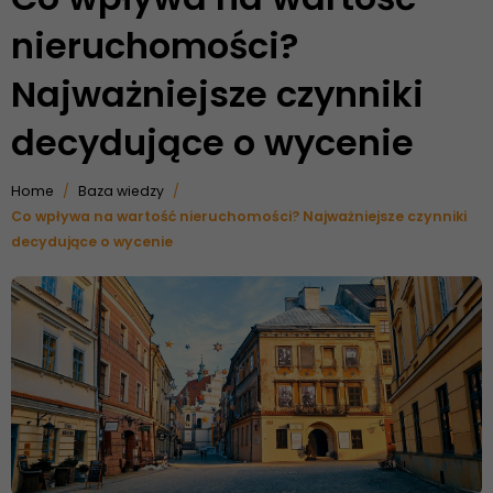
nieruchomości?
Najważniejsze czynniki
decydujące o wycenie
Home
Baza wiedzy
Co wpływa na wartość nieruchomości? Najważniejsze czynniki
decydujące o wycenie