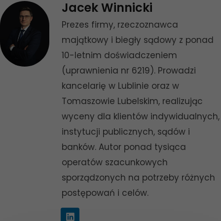
Jacek Winnicki
Prezes firmy, rzeczoznawca
majątkowy i biegły sądowy z ponad
10-letnim doświadczeniem
(uprawnienia nr 6219). Prowadzi
kancelarię w Lublinie oraz w
Tomaszowie Lubelskim, realizując
wyceny dla klientów indywidualnych,
instytucji publicznych, sądów i
banków. Autor ponad tysiąca
operatów szacunkowych
sporządzonych na potrzeby różnych
postępowań i celów.
L