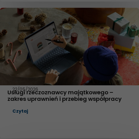
22/05/2026
Usługi rzeczoznawcy majątkowego –
zakres uprawnień i przebieg współpracy
Czytaj