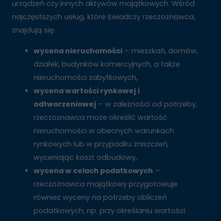
urządzeń czy innych aktywów majątkowych. Wśród
najczęstszych usług, które świadczy rzeczoznawca,
znajdują się:
wycena nieruchomości
– mieszkań, domów,
działek, budynków komercyjnych, a także
nieruchomości zabytkowych,
wycena wartości rynkowej i
odtworzeniowej
– w zależności od potrzeby,
rzeczoznawca może określić wartość
nieruchomości w obecnych warunkach
rynkowych lub w przypadku zniszczeń,
wyceniając koszt odbudowy,
wycena w celach podatkowych
–
rzeczoznawca majątkowy przygotowuje
również wyceny na potrzeby obliczeń
podatkowych, np. przy określaniu wartości