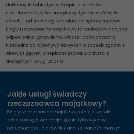
dokładnych i obiektywnych opinii o wartości
nieruchomości, które są wykorzystywane w różnych
celach – od transakcji sprzedaży po sprawy sądowe.
Biegły rzeczoznawca majątkowy to osoba posiadająca
odpowiednie uprawnienia, wiedzę i doświadczenie,
niezbędne do wykonywania wycen w sposób zgodny z
obowiązującymi przepisami prawa. Skorzystaj z
dostępnych usług już dziś!
Jakie usługi świadczy
rzeczoznawca majątkowy?
Biegły rzeczoznawca majątkowy oferuje szeroki
zakres usług, które obejmują nie tylko wycenę
nieruchomości, ale również analizę wartości maszyn,